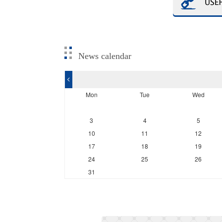
News calendar
<
Mon
Tue
Wed
3
4
5
10
11
12
17
18
19
24
25
26
31