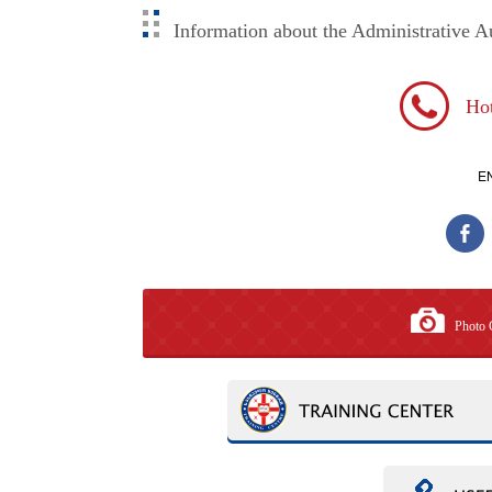
Information about the Administrative A
Hot
E
Photo 