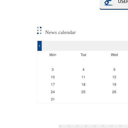
News calendar
<
Mon
Tue
Wed
3
4
5
10
11
12
17
18
19
24
25
26
31