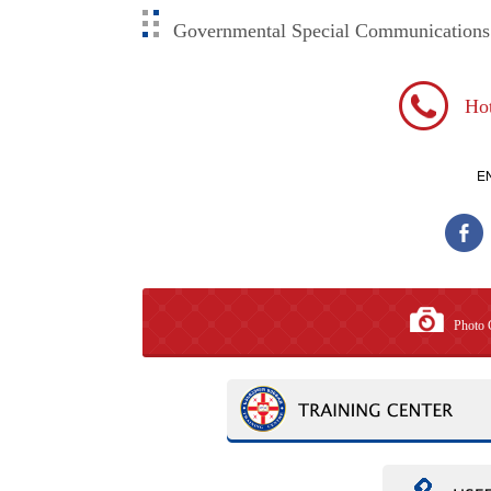
Governmental Special Communication
Hot
E
Photo 