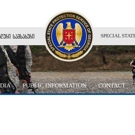
ლური სამსახური
SPECIAL STAT
DIA
PUBLIC INFORMATION
CONTACT