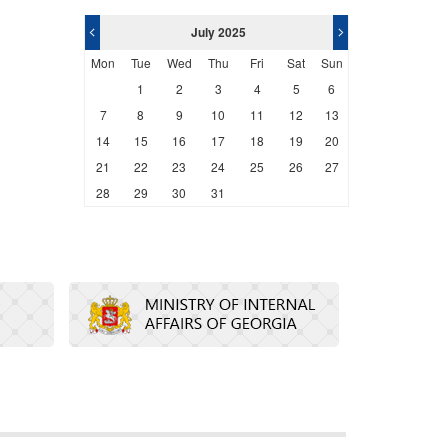
<
>
July 2025
Mon
Tue
Wed
Thu
Fri
Sat
Sun
1
2
3
4
5
6
7
8
9
10
11
12
13
14
15
16
17
18
19
20
21
22
23
24
25
26
27
28
29
30
31