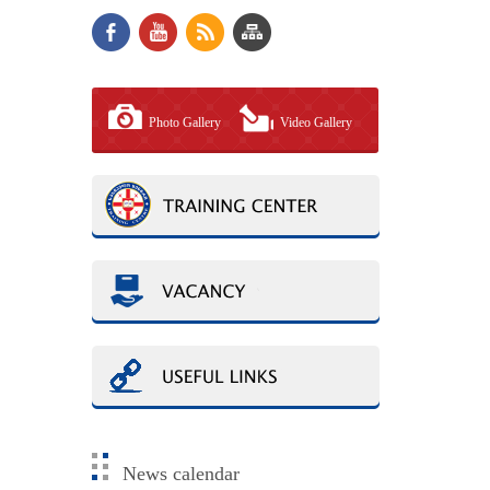
Photo Gallery
Video Gallery
News calendar