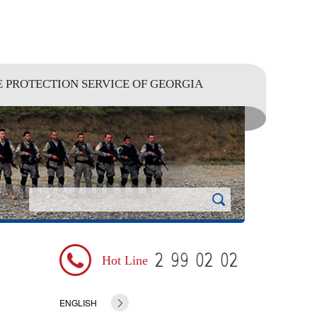
E PROTECTION SERVICE OF GEORGIA
2 99 02 02
Hot Line
ENGLISH
GEORGIAN