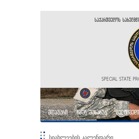
საქართველოს სახელმწ
SPECIAL STATE P
მთავარი
ჩვენ შესახებ
მულტიმედი
სიახლეების კალენდარი