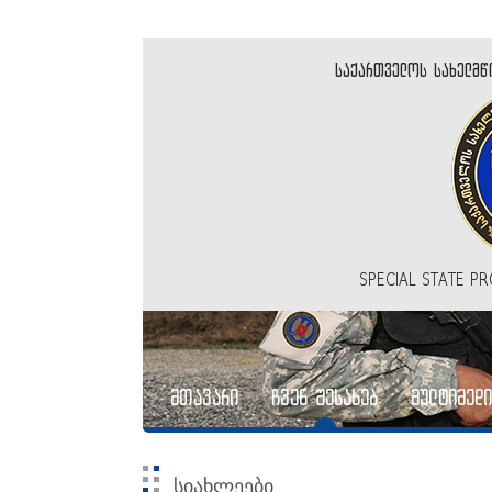
საქართველოს სახელმწ
SPECIAL STATE P
მთავარი
ჩვენ შესახებ
მულტიმედი
სიახლეები