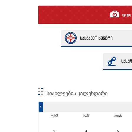
ფოტო გ
სიახლეების კალენდარი
<
ორშ
სამ
ოთხ
3
4
5