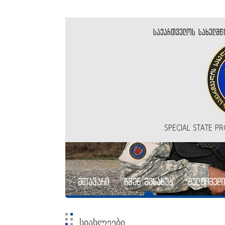
საქართველოს სახელმწ
SPECIAL STATE P
მთავარი
ჩვენ შესახებ
მულტიმედი
სიახლეები