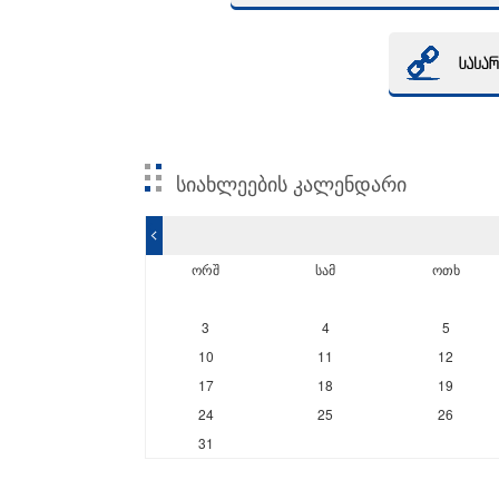
სიახლეების კალენდარი
<
ორშ
სამ
ოთხ
3
4
5
10
11
12
17
18
19
24
25
26
31