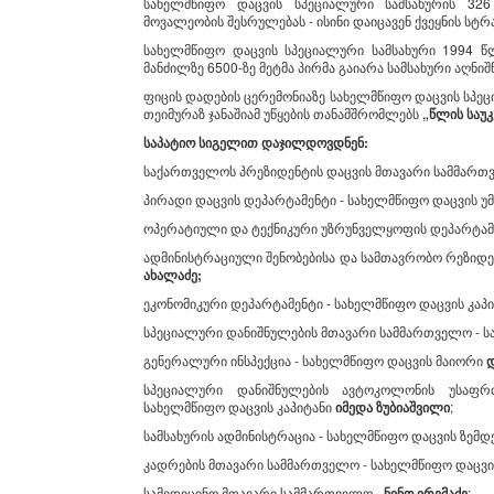
სახელმწიფო დაცვის სპეციალური სამსახურის 326
მოვალეობის შესრულებას - ისინი დაიცავენ ქვეყნის სტ
სახელმწიფო დაცვის სპეციალური სამსახური 1994 წ
მანძილზე 6500-ზე მეტმა პირმა გაიარა სამსახური აღნიშ
ფიცის დადების ცერემონიაზე სახელმწიფო დაცვის სპე
თეიმურაზ ჯანაშიამ უწყების თანამშრომლებს
„
წლის
საუ
საპატიო
სიგელით
დაჯილდოვდნენ
:
საქართველოს პრეზიდენტის დაცვის მთავარი სამმართ
პირადი დაცვის დეპარტამენტი - სახელმწიფო დაცვის უ
ოპერატიული და ტექნიკური უზრუნველყოფის დეპარტამე
ადმინისტრაციული შენობებისა და სამთავრობო რეზიდე
ახალაძე
;
ეკონომიკური დეპარტამენტი - სახელმწიფო დაცვის კაპ
სპეციალური დანიშნულების მთავარი სამმართველო - 
გენერალური ინსპექცია - სახელმწიფო დაცვის მაიორი
სპეციალური დანიშნულების ავტოკოლონის უსაფრ
სახელმწიფო დაცვის კაპიტანი
იმედა
ზუბიაშვილი
;
სამსახურის ადმინისტრაცია - სახელმწიფო დაცვის ზემდ
კადრების მთავარი სამმართველო - სახელმწიფო დაცვ
სამედიცინო მთავარი სამმართველო -
ნინო
ირემაძე
;