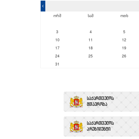
<
ორშ
სამ
ოთხ
3
4
5
10
11
12
17
18
19
24
25
26
31