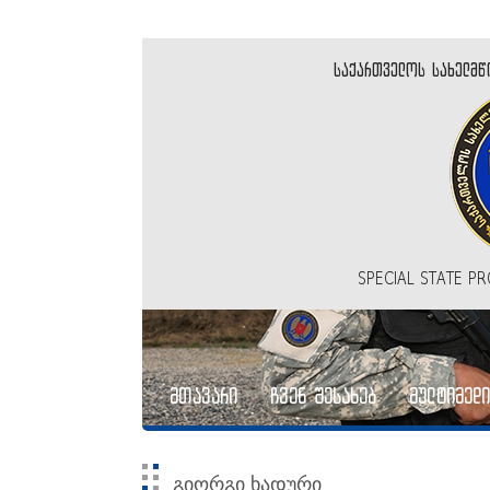
საქართველოს სახელმწ
SPECIAL STATE P
მთავარი
ჩვენ შესახებ
მულტიმედი
გიორგი ხადური