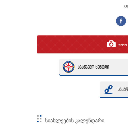
G
ფოტო გ
სიახლეების კალენდარი