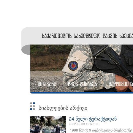
საქართველოს სახელმწიფო დაცვის სპეცია
მთავარი
ჩვენ შესახებ
მულტიმედია
სიახლეების არქივი
24 წელი ტერაქტიდან
2022-02-09 10:57:00
1998 წლის 9 თებერვალს პრეზიდენტ