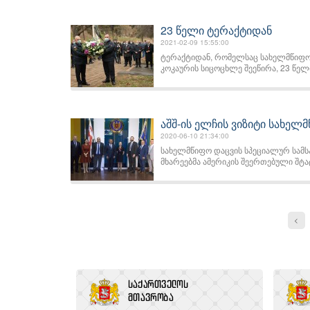
23 წელი ტერაქტიდან
2021-02-09 15:55:00
ტერაქტიდან, რომელსაც სახელმწიფო 
კოკაურის სიცოცხლე შეეწირა, 23 წელი
აშშ-ის ელჩის ვიზიტი სახელ
2020-06-10 21:34:00
სახელმწიფო დაცვის სპეციალურ სამსა
მხარეებმა ამერიკის შეერთებული შტატე
<