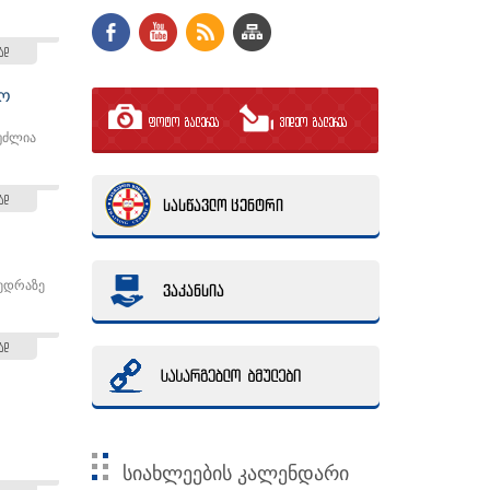
ად
ყო
ფოტო გალერეა
ვიდეო გალერეა
ეუძლია
ად
ვედრაზე
ად
სიახლეების კალენდარი