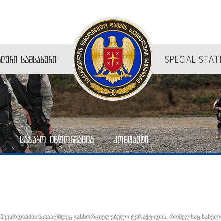
ლური სამსახური
SPECIAL STAT
საჯარო ინფორმაცია
კონტაქტი
 შევარდნაძის წინააღმდეგ განხორციელებული ტერაქტიდან, რომელსაც სახე